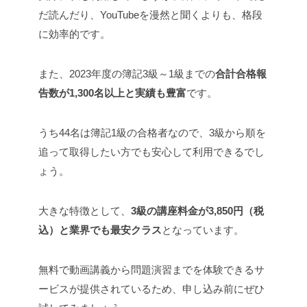
だ読んだり、YouTubeを漫然と聞くよりも、格段
に効率的です。
また、2023年度の簿記3級～1級までの
合計合格報
告数が1,300名以上と実績も豊富
です。
うち44名は簿記1級の合格者なので、3級から順を
追って取得したい方でも安心して利用できるでし
ょう。
大きな特徴として、
3級の講座料金が3,850円（税
込）と業界でも最安クラス
となっています。
無料で動画講義から問題演習までを体験できるサ
ービスが提供されているため、申し込み前にぜひ