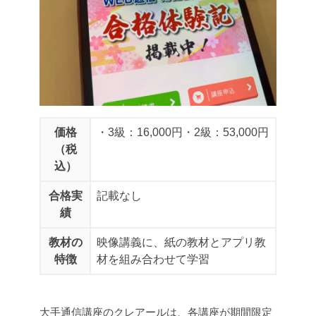
価格
・3級：16,000円
・2級：53,000円
（税
込）
合格実
記載なし
績
教材の
映像講義に、紙の教材とアプリ教
特徴
材を組み合わせて学習
大手通信講座のクレアールは、各講座が期間限定