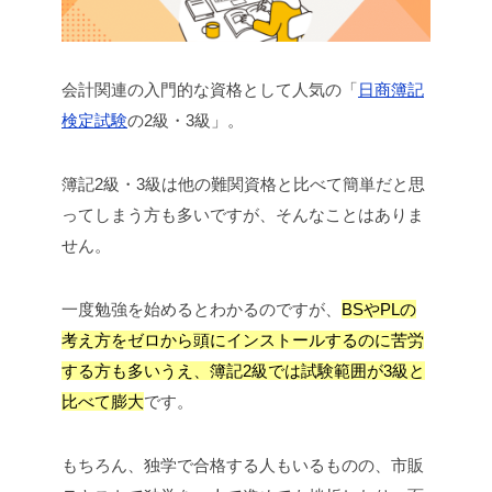
会計関連の入門的な資格として人気の「
日商簿記
検定試験
の2級・3級」。
簿記2級・3級は他の難関資格と比べて簡単だと思
ってしまう方も多いですが、そんなことはありま
せん。
一度勉強を始めるとわかるのですが、
BSやPLの
考え方をゼロから頭にインストールするのに苦労
する方も多いうえ、簿記2級では試験範囲が3級と
比べて膨大
です。
もちろん、独学で合格する人もいるものの、市販