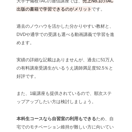
大手予備校TACの通信講座では、
売上No.1のTAC
出版の書籍で学習できるのがメリット
です。
過去のノウハウを活かした分かりやすい教材と、
DVDや通学での受講も選べる動画講義で学習を進
めます。
実績の詳細な記載はありませんが、過去に51万人
の有料講座受講生がいるうえ講師満足度92.5％と
好評です。
また、1級講座も提供されているので、順次ステ
ップアップしたい方は検討しましょう。
本科生コースなら自習室の利用もできる
ため、自
宅でのモチベーション維持が難しい方に向いてい