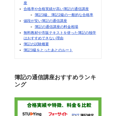
座
合格率や合格実績が高い簿記の通信講座
簿記3級、簿記2級の一般的な合格率
値段が安い簿記の通信講座
簿記の通信講座の料金相場
無料教材や市販テキストを使った簿記の独学
はおすすめできない理由
簿記の試験概要
簿記3級をとったあとのルート
簿記の通信講座おすすめランキ
ング