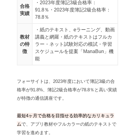
・2023年度簿記3級合格率：
合格
91.8％
・2023年度簿記2級合格率：
実績
78.8％
・紙のテキスト、eラーニング、動画
教材
講義と網羅
・紙のテキストはフルカ
の特
ラー
・ネット試験対応の模試
・学習
徴
スケジュールを提案「ManaBun」機
能
フォーサイトは、2023年度において簿記3級の合
格率が91.8%、簿記2級合格率が78.8％と高い実績
が特徴の通信講座です。
最短4ヶ月で合格を目指せる効率的なカリキュラ
ム
で、アプリ教材やフルカラーの紙のテキストで
学習を進めます。