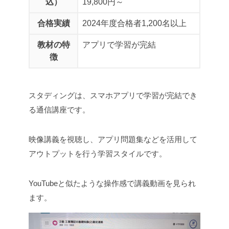
込）
19,800円～
合格実績
2024年度合格者1,200名以上
教材の特
アプリで学習が完結
徴
スタディングは、スマホアプリで学習が完結でき
る通信講座です。
映像講義を視聴し、アプリ問題集などを活用して
アウトプットを行う学習スタイルです。
YouTubeと似たような操作感で講義動画を見られ
ます。