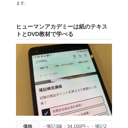
ます。
ヒューマンアカデミーは紙のテキス
トとDVD教材で学べる
価格
・簿記3級：34,100円～
・簿記2