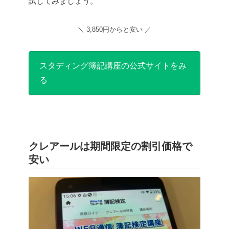
試してみましょう。
＼ 3,850円からと安い ／
スタディング簿記講座の公式サイトをみ
る
クレアールは期間限定の割引価格で
安い