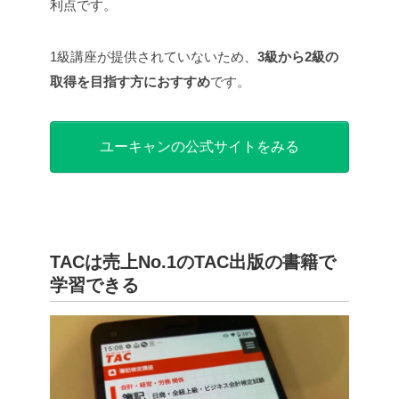
利点です。
1級講座が提供されていないため、
3級から2級の
取得を目指す方におすすめ
です。
ユーキャンの公式サイトをみる
TACは売上No.1のTAC出版の書籍で
学習できる