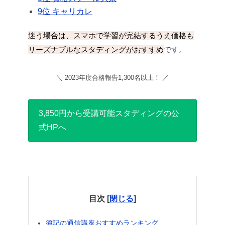
9位 キャリカレ
迷う場合は、スマホで学習が完結するうえ価格も
リーズナブルなスタディングがおすすめ
です。
＼ 2023年度合格報告1,300名以上！ ／
3,850円から受講可能
スタディングの公
式HPへ
目次
[
閉じる
]
簿記の通信講座おすすめランキング