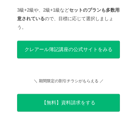
3級+2級や、2級+1級など
セットのプランも多数用
意されている
ので、目標に応じて選択しましょ
う。
クレアール簿記講座の公式サイトをみる
＼ 期間限定の割引チラシがもらえる ／
【無料】資料請求をする