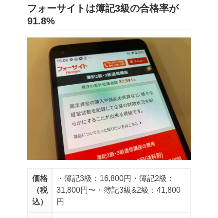
フォーサイトは簿記3級の合格率が
91.8%
価格
・簿記3級：16,800円
・簿記2級：
（税
31,800円〜
・簿記3級&2級：41,800
込）
円