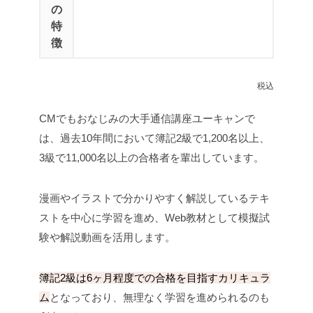
の
特
徴
税込
CMでもおなじみの大手通信講座ユーキャンで
は、過去10年間において簿記2級で1,200名以上、
3級で11,000名以上の合格者を輩出しています。
漫画やイラストで分かりやすく解説しているテキ
ストを中心に学習を進め、Web教材として模擬試
験や解説動画を活用します。
簿記2級は6ヶ月程度での合格を目指すカリキュラ
ム
となっており、無理なく学習を進められるのも