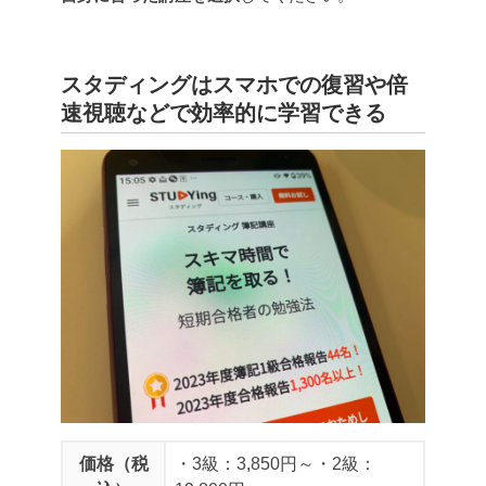
スタディングはスマホでの復習や倍
速視聴などで効率的に学習できる
価格（税
・3級：3,850円～
・2級：