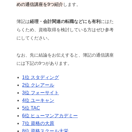
めの通信講座を9つ紹介
します。
簿記は
経理・会計関連の転職などにも有利
にはた
らくため、資格取得を検討している方はぜひ参考
にしてください。
なお、先に結論をお伝えすると、簿記の通信講座
には下記の9つがあります。
1位 スタディング
2位 クレアール
3位 フォーサイト
4位 ユーキャン
5位 TAC
6位 ヒューマンアカデミー
7位 資格の大原
8位 資格スクール大栄