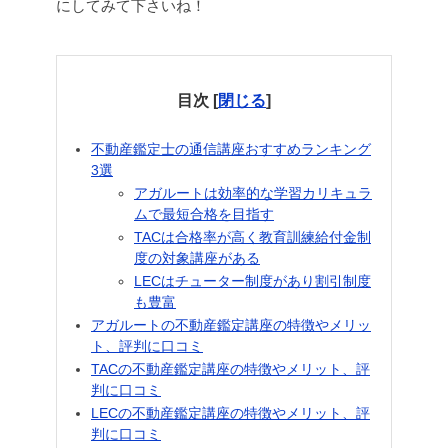
にしてみて下さいね！
目次
[
閉じる
]
不動産鑑定士の通信講座おすすめランキング
3選
アガルートは効率的な学習カリキュラ
ムで最短合格を目指す
TACは合格率が高く教育訓練給付金制
度の対象講座がある
LECはチューター制度があり割引制度
も豊富
アガルートの不動産鑑定講座の特徴やメリッ
ト、評判に口コミ
TACの不動産鑑定講座の特徴やメリット、評
判に口コミ
LECの不動産鑑定講座の特徴やメリット、評
判に口コミ