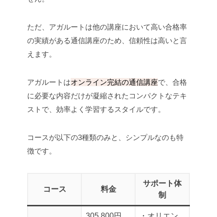
ただ、アガルートは他の講座において高い合格率
の実績がある通信講座のため、信頼性は高いと言
えます。
アガルートは
オンライン完結の通信講座
で、合格
に必要な内容だけが凝縮されたコンパクトなテキ
ストで、効率よく学習するスタイルです。
コースが以下の3種類のみと、シンプルなのも特
徴です。
サポート体
コース
料金
制
305,800円
・オリエン