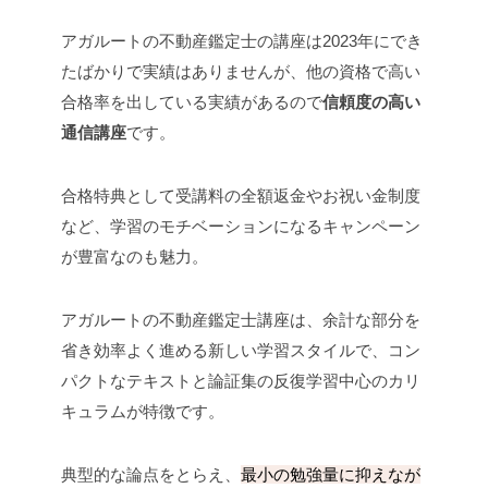
アガルートの不動産鑑定士の講座は2023年にでき
たばかりで実績はありませんが、他の資格で高い
合格率を出している実績があるので
信頼度の高い
通信講座
です。
合格特典として受講料の全額返金やお祝い金制度
など、学習のモチベーションになるキャンペーン
が豊富なのも魅力。
アガルートの不動産鑑定士講座は、余計な部分を
省き効率よく進める新しい学習スタイルで、コン
パクトなテキストと論証集の反復学習中心のカリ
キュラムが特徴です。
典型的な論点をとらえ、
最小の勉強量に抑えなが