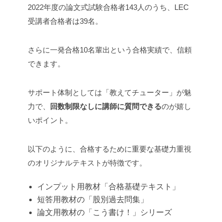
2022年度の論文式試験合格者143人のうち、LEC
受講者合格者は39名。
さらに一発合格10名輩出という合格実績で、信頼
できます。
サポート体制としては「教えてチューター」が魅
力で、
回数制限なしに講師に質問できる
のが嬉し
いポイント。
以下のように、合格するために重要な基礎力重視
のオリジナルテキストが特徴です。
インプット用教材「合格基礎テキスト」
短答用教材の「股別過去問集」
論文用教材の「こう書け！」シリーズ