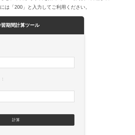
には「200」と入力してご利用ください。
学習期間計算ツール
:
計算