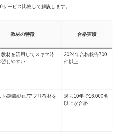
10サービス比較して解説します。
教材の特徴
合格実績
リ教材を活用してスキマ時
2024年合格報告700
学習しやすい
件以上
ト/講義動画/アプリ教材を
過去10年で16,000名
以上が合格