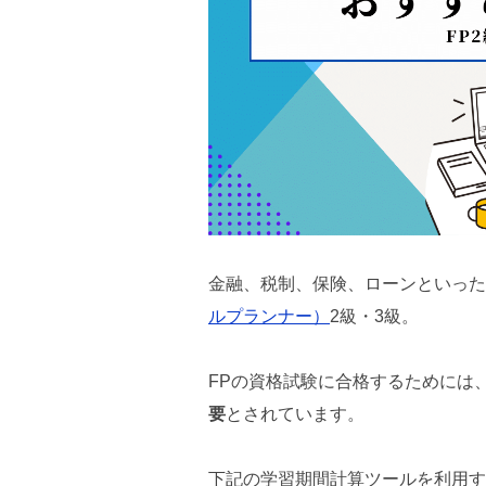
金融、税制、保険、ローンといった
ルプランナー）
2級・3級。
FPの資格試験に合格するためには
要
とされています。
下記の学習期間計算ツールを利用す