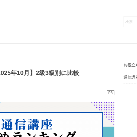
お役立
025年10月】2級3級別に比較
通信講