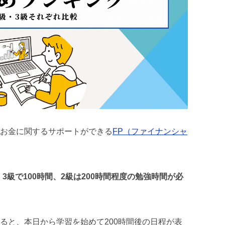
お金に関するサポートができる
FP（ファイナンシャ
、
3級で100時間、2級は200時間程度の勉強時間が必
ると、本日から学習を始めて200時間後の日程が表