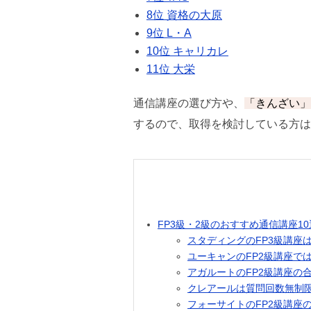
8位 資格の大原
9位 L・A
10位 キャリカレ
11位 大栄
通信講座の選び方や、
「きんざい」
するので、取得を検討している方は
FP3級・2級のおすすめ通信講座1
スタディングのFP3級講座は
ユーキャンのFP2級講座では1
アガルートのFP2級講座の合
クレアールは質問回数無制
フォーサイトのFP2級講座