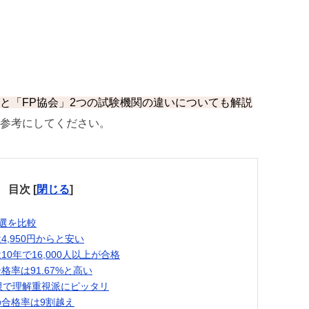
と「FP協会」2つの試験機関の違いについても解説
参考にしてください。
目次
[
閉じる
]
0選を比較
4,950円からと安い
0年で16,000人以上が合格
格率は91.67%と高い
限で理解重視派にピッタリ
の合格率は9割越え