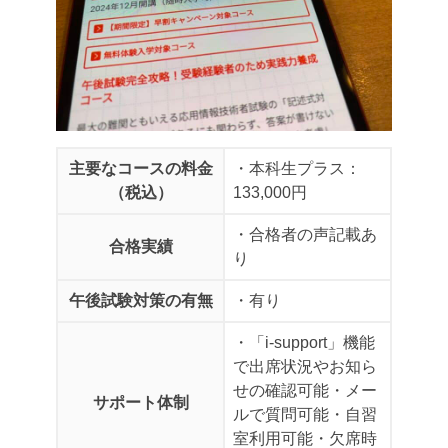
主要なコースの料金
・本科生プラス：
（税込）
133,000円
・合格者の声記載あ
合格実績
り
午後試験対策の有無
・有り
・「i-support」機能
で出席状況やお知ら
せの確認可能
・メー
サポート体制
ルで質問可能
・自習
室利用可能
・欠席時