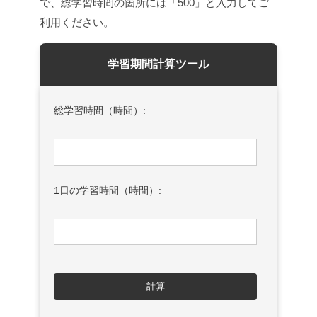
で、総学習時間の箇所には「500」と入力してご
利用ください。
学習期間計算ツール
総学習時間（時間）:
1日の学習時間（時間）:
計算