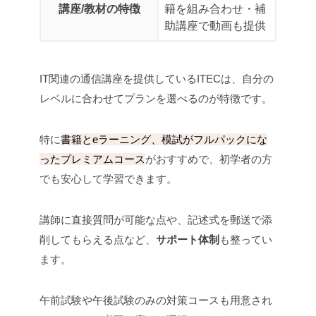
講座/教材の特徴
籍を組み合わせ
・補
助講座で動画も提供
IT関連の通信講座を提供しているITECは、自分の
レベルに合わせてプランを選べるのが特徴です。
特に
書籍とeラーニング、模試がフルパックにな
ったプレミアムコース
がおすすめで、初学者の方
でも安心して学習できます。
講師に直接質問が可能な点や、記述式を郵送で添
削してもらえる点など、
サポート体制
も整ってい
ます。
午前試験や午後試験のみの対策コースも用意され