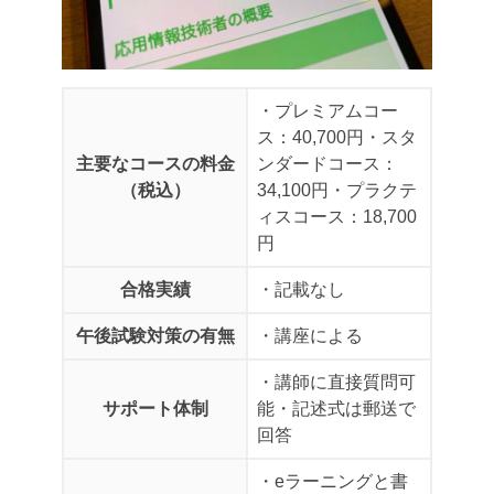
・プレミアムコー
ス：40,700円
・スタ
主要なコースの料金
ンダードコース：
（税込）
34,100円
・プラクテ
ィスコース：18,700
円
合格実績
・記載なし
午後試験対策の有無
・講座による
・講師に直接質問可
サポート体制
能
・記述式は郵送で
回答
・eラーニングと書