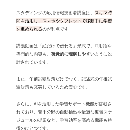
スタディングの応用情報技術者講座は、
スキマ時
間を活用し、スマホやタブレットで移動中に学習
を進められる
のが利点です。
講義動画は「絵だけで伝わる」形式で、IT用語や
専門的な内容も、
視覚的に理解しやすい
ように設
計されています。
また、午前試験対策だけでなく、記述式の午後試
験対策も充実しているため安心です。
さらに、AIを活用した学習サポート機能が搭載さ
れており、苦手分野の自動抽出や最適な復習スケ
ジュールの提案など、学習効率を高める機能も特
徴のひとつです。