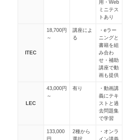
用
・Web
ミニテス
トあり
18,700円
講座によ
・eラー
～
る
ニングと
書籍を組
ITEC
み合わ
せ
・補助
講座で動
画も提供
43,000円
有り
・動画講
～
義にテキ
LEC
ストと過
去問題集
で学習
133,000
2種から
・オンラ
円
選択
イン講義