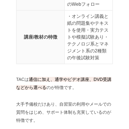
のWebフォロー
・オンライン講義と
紙の問題集やテキス
トを使用
・実力テス
講座/教材の特徴
トや模擬試験あり
・
テクノロジ系とマネ
ジメント系の2種類
の午後試験対策
TACは
通信に加え、通学やビデオ講座、DVD受講
などから選べる
のが特徴です。
大手予備校だけあり、自習室の利用やメールでの
質問をはじめ、サポート体制も充実しているのが
特徴です。