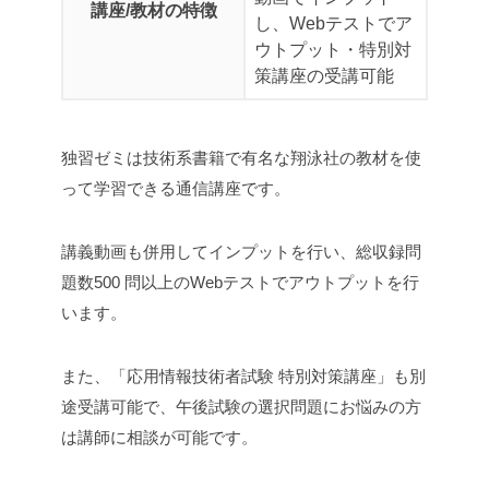
講座/教材の特徴
し、Webテストでア
ウトプット
・特別対
策講座の受講可能
独習ゼミは技術系書籍で有名な翔泳社の教材を使
って学習できる通信講座です。
講義動画も併用してインプットを行い、総収録問
題数500 問以上のWebテストでアウトプットを行
います。
また、「応用情報技術者試験 特別対策講座」も別
途受講可能で、午後試験の選択問題にお悩みの方
は講師に相談が可能です。