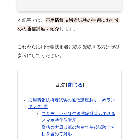
本記事では、
応用情報技術者試験の学習におすす
めの通信講座を紹介
します。
これから応用情報技術者試験を受験する方はぜひ
参考にしてください。
目次
[
閉じる
]
応用情報技術者試験の通信講座おすすめラン
キング8選
スタディングは午後試験対策もできる
スマホ特化型講座
資格の大原は紙の教材で午後試験全科
目を含めて対応