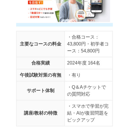
・合格コース：
主要なコースの料金
43,800円
・初学者コ
ース：54,800円
合格実績
2024年度 164名
午後試験対策の有無
・有り
・Q＆Aチケットで
サポート体制
の質問対応
・スマホで学習が完
講座/教材の特徴
結
・AIが復習問題を
ピックアップ