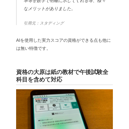
率等を数字で明確に示してくれる等、様々
なメリットがありました。
引用元：スタディング
AIを使用した実力スコアの資格ができる点も他に
は無い特徴です。
資格の大原は紙の教材で午後試験全
科目を含めて対応