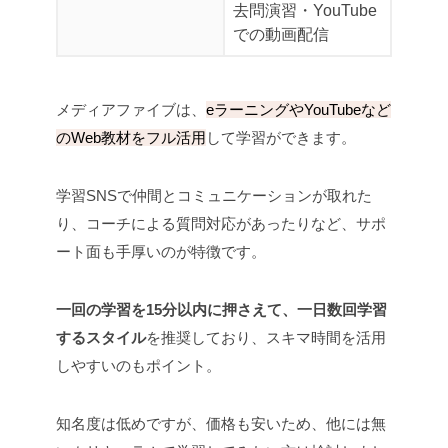
去問演習
・YouTube
での動画配信
メディアファイブは、
eラーニングやYouTubeなど
のWeb教材をフル活用
して学習ができます。
学習SNSで仲間とコミュニケーションが取れた
り、コーチによる質問対応があったりなど、サポ
ート面も手厚いのが特徴です。
一回の学習を15分以内に押さえて、一日数回学習
するスタイル
を推奨しており、スキマ時間を活用
しやすいのもポイント。
知名度は低めですが、価格も安いため、他には無