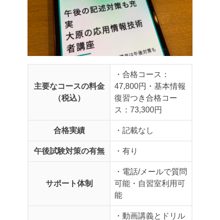
・合格コース：
主要なコースの料金
47,800円
・基本情報
（税込）
復習つき合格コー
ス：73,300円
合格実績
・記載なし
午後試験対策の有無
・有り
・電話/メールで質問
サポート体制
可能
・自習室利用可
能
・動画講義とドリル