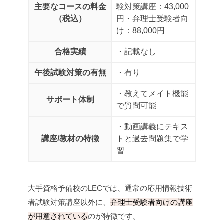
主要なコースの料金
験対策講座：43,000
（税込）
円
・弁理士受験者向
け：88,000円
合格実績
・記載なし
午後試験対策の有無
・有り
・教えてメイト機能
サポート体制
で質問可能
・動画講義にテキス
講座/教材の特徴
トと過去問題集で学
習
大手資格予備校のLECでは、通常の応用情報技術
者試験対策講座以外に、
弁理士受験者向けの講座
が用意されている
のが特徴です。