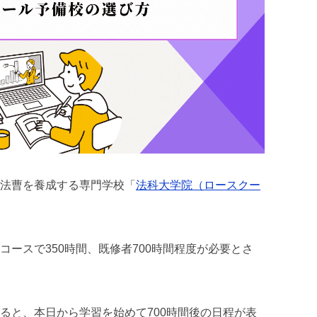
法曹を養成する専門学校「
法科大学院（ロースクー
ースで350時間、既修者700時間程度が必要とさ
ると、本日から学習を始めて700時間後の日程が表