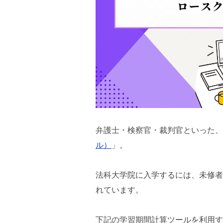
弁護士・検察官・裁判官といった、
ル）
」。
法科大学院に入学するには、未修者コ
れています。
下記の学習期間計算ツールを利用す