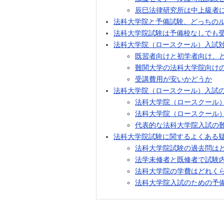
辰巳法律研究所は中上級者
法科大学院と予備試験、どっちの
法科大学院試験は予備校なしでも
法科大学院（ロースクール）入試
既習者向けと初学者向け、
難関大学の法科大学院向け
受講費用が安いかどうか
法科大学院（ロースクール）入試
法科大学院（ロースクール
法科大学院（ロースクール
代表的な法科大学院入試の
法科大学院試験に関するよくある
法科大学院試験の過去問は
法学未修者と既修者で試験
法科大学院の学費はどれく
法科大学院入試のための予