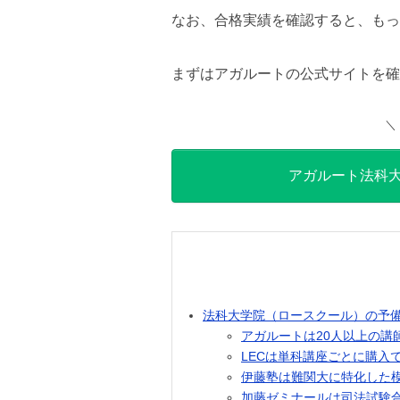
なお、合格実績を確認すると、もっ
まずはアガルートの公式サイトを確
＼
アガルート法科
法科大学院（ロースクール）の予備
アガルートは20人以上の講
LECは単科講座ごとに購入
伊藤塾は難関大に特化した
加藤ゼミナールは司法試験