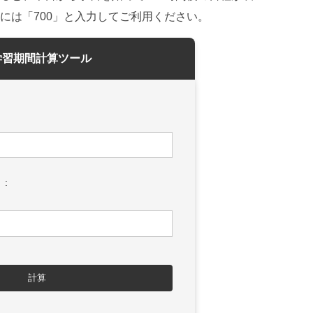
には「700」と入力してご利用ください。
学習期間計算ツール
:
計算