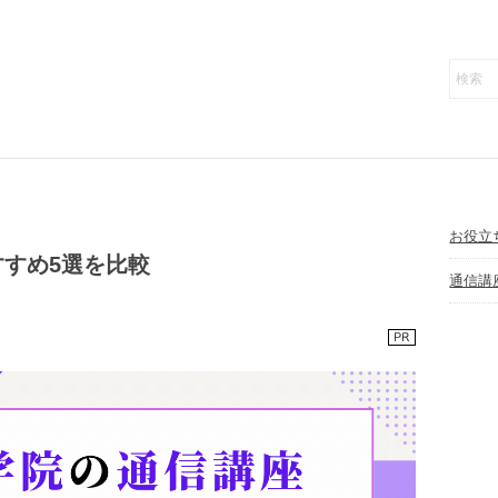
お役立
すめ5選を比較
通信講