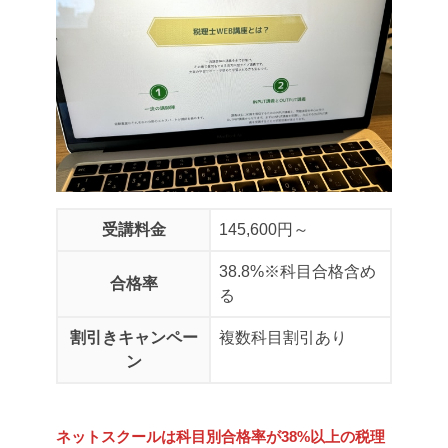
受講料金
145,600円～
38.8%
※科目合格含め
合格率
る
割引きキャンペー
複数科目割引あり
ン
ネットスクールは科目別合格率が38%以上の税理