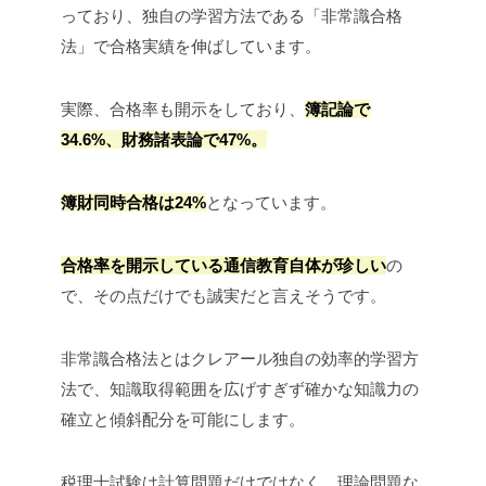
っており、独自の学習方法である「非常識合格
法」で合格実績を伸ばしています。
実際、合格率も開示をしており、
簿記論で
34.6%、財務諸表論で47%。
簿財同時合格は24%
となっています。
合格率を開示している通信教育自体が珍しい
の
で、その点だけでも誠実だと言えそうです。
非常識合格法とはクレアール独自の効率的学習方
法で、知識取得範囲を広げすぎず確かな知識力の
確立と傾斜配分を可能にします。
税理士試験は計算問題だけではなく、理論問題な