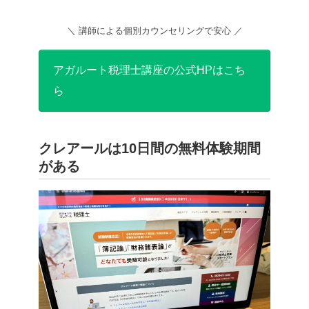
＼ 講師による個別カウンセリングで安心 ／
アガルート税理士講座の公式HPはこち
ら
クレアールは10日間の無料体験期間
がある