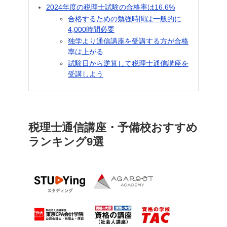
2024年度の税理士試験の合格率は16.6%
合格するための勉強時間は一般的に
4,000時間必要
独学より通信講座を受講する方が合格
率は上がる
試験日から逆算して税理士通信講座を
受講しよう
税理士通信講座・予備校おすすめ
ランキング9選