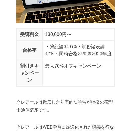
受講料金
130,000円〜
・簿記論34.6%
・財務諸表論
合格率
47%
・同時合格24%
※2023年度
割引きキ
最大70%オフキャンペーン
ャンペー
ン
クレアールは徹底した効率的な学習が特徴の税理
士通信講座です。
クレアールはWEB学習に最適化された講義を行な