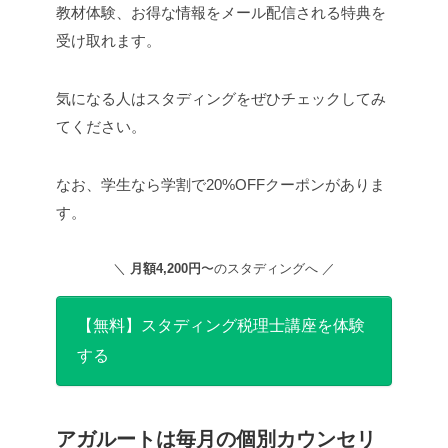
教材体験、お得な情報をメール配信される特典を
受け取れます。
気になる人はスタディングをぜひチェックしてみ
てください。
なお、学生なら学割で20%OFFクーポンがありま
す。
＼
月額4,200円
〜のスタディングへ ／
【無料】スタディング税理士講座を体験
する
アガルートは毎月の個別カウンセリ