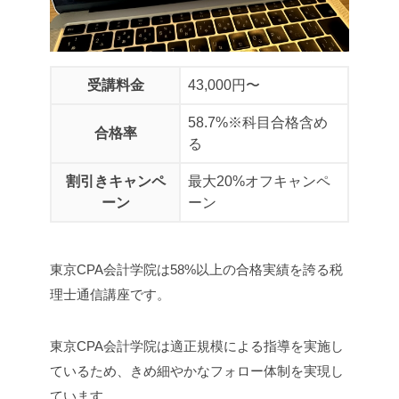
受講料金
43,000円〜
58.7%※科目合格含め
合格率
る
割引きキャンペ
最大20%オフキャンペ
ーン
ーン
東京CPA会計学院は58%以上の合格実績を誇る税
理士通信講座です。
東京CPA会計学院は適正規模による指導を実施し
ているため、きめ細やかなフォロー体制を実現し
ています。