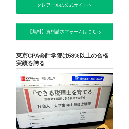
クレアールの公式サイトへ
【無料】資料請求フォームはこちら
東京CPA会計学院は58%以上の合格
実績を誇る